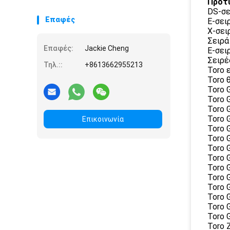
Πρότ
χορτοταπήτων
DS-σε
Επαφές
Ε-σει
Χ-σει
Σειρά
Επαφές:
Jackie Cheng
Ε-σει
Σειρέ
Τηλ.::
+8613662955213
Toro 
Toro 
Toro 
Toro 
Toro 
Toro 
Επικοινωνία
Toro 
Toro 
Toro 
Toro 
Toro 
Toro 
Toro 
Toro 
Toro 
Toro 
Toro 