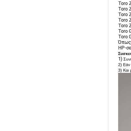
Toro 
Toro 
Toro 
Toro 
Toro 
Toro 
Toro 
Όπως-
HP-σε
Συσκε
1)
Συν
2) Εάν
3) Και