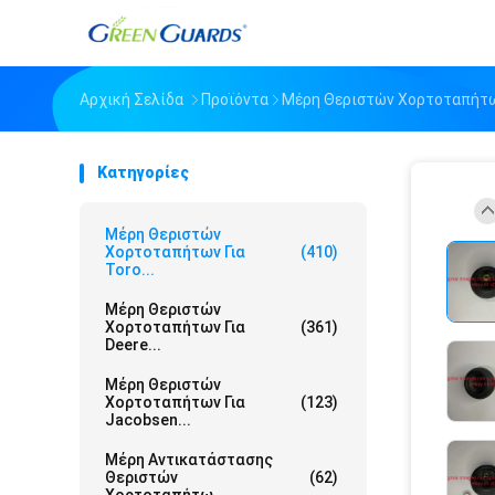
Αρχική Σελίδα
Προϊόντα
Μέρη Θεριστών Χορτοταπήτων
Κατηγορίες
Μέρη Θεριστών
Χορτοταπήτων Για
(410)
Toro...
Μέρη Θεριστών
Χορτοταπήτων Για
(361)
Deere...
Μέρη Θεριστών
Χορτοταπήτων Για
(123)
Jacobsen...
Μέρη Αντικατάστασης
Θεριστών
(62)