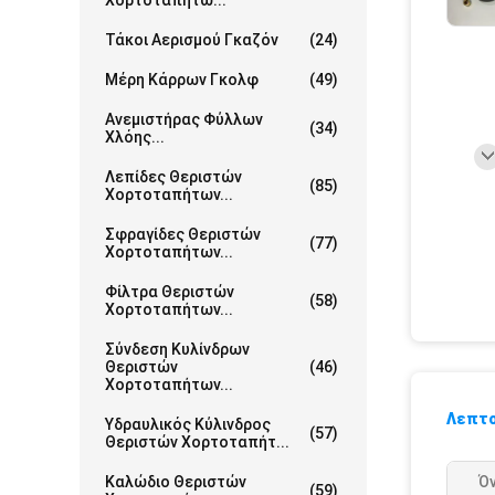
Χορτοταπήτω...
Τάκοι Αερισμού Γκαζόν
(24)
Μέρη Κάρρων Γκολφ
(49)
Ανεμιστήρας Φύλλων
(34)
Χλόης...
Λεπίδες Θεριστών
(85)
Χορτοταπήτων...
Σφραγίδες Θεριστών
(77)
Χορτοταπήτων...
Φίλτρα Θεριστών
(58)
Χορτοταπήτων...
Σύνδεση Κυλίνδρων
Θεριστών
(46)
Χορτοταπήτων...
Λεπτο
Υδραυλικός Κύλινδρος
(57)
Θεριστών Χορτοταπήτ...
Καλώδιο Θεριστών
Ό
(59)