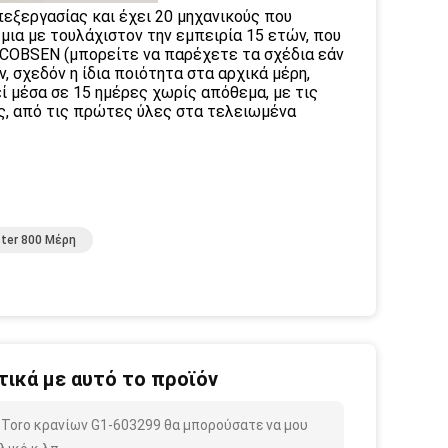
εξεργασίας και έχει 20 μηχανικούς που
ια με τουλάχιστον την εμπειρία 15 ετών, που
COBSEN (μπορείτε να παρέχετε τα σχέδια εάν
, σχεδόν η ίδια ποιότητα στα αρχικά μέρη,
ί μέσα σε 15 ημέρες χωρίς απόθεμα, με τις
ς, από τις πρώτες ύλες στα τελειωμένα
ter 800 Μέρη
ικά με αυτό το προϊόν
ς Toro κρανίων G1-603299 θα μπορούσατε να μου