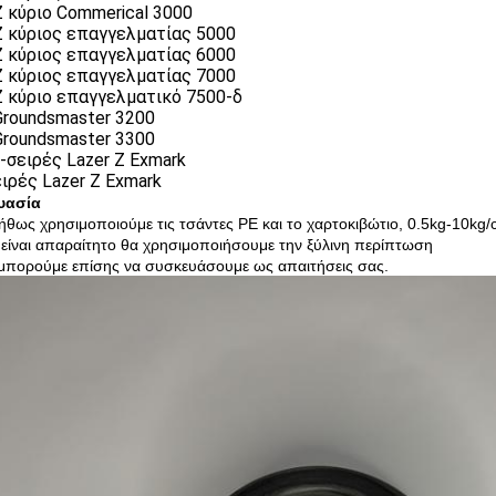
Ζ κύριο Commerical 3000
Ζ κύριος επαγγελματίας 5000
Ζ κύριος επαγγελματίας 6000
Ζ κύριος επαγγελματίας 7000
Ζ κύριο επαγγελματικό 7500-δ
Groundsmaster 3200
Groundsmaster 3300
σειρές Lazer Ζ Exmark
ιρές Lazer Ζ Exmark
υασία
ήθως χρησιμοποιούμε τις τσάντες PE και το χαρτοκιβώτιο, 0.5kg-10kg/
 είναι απαραίτητο θα χρησιμοποιήσουμε την ξύλινη περίπτωση
 μπορούμε επίσης να συσκευάσουμε ως απαιτήσεις σας.