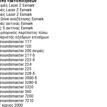
υπα τακτοποιήσεων
ιρές Lazer Ζ Exmark
ρές Lazer Ζ Exmark
ρές Lazer Ζ Exmark
 Drive αναζήτησης Exmark
ρές ακτίνας Exmark
ς S ακτίνας Exmark
εμπορικός περίπατος πίσω
θεριστής εξεδρών επισήμων
Groundsmaster 117
Groundsmaster 120
Groundsmaster 200 σειρές
Groundsmaster 217-δ
Groundsmaster 223-δ
Groundsmaster 224
Groundsmaster 225
Groundsmaster 228-δ
Groundsmaster 3000-δ
Groundsmaster 3280-δ
Groundsmaster 3320
Groundsmaster 360
Groundsmaster 7200
Groundsmaster 7210
Ζ κύριος 2000