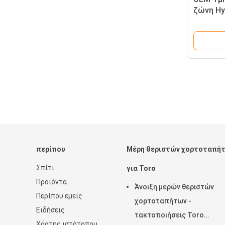
ζώνη Hy
Toro Re
περίπου
Μέρη θεριστών χορτοταπή
Σπίτι
για Toro
Προϊόντα
Άνοιξη μερών θεριστών
Περίπου εμείς
χορτοταπήτων -
Ειδήσεις
τακτοποιήσεις Toro
Χάρτης ιστότοπου