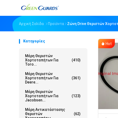
Αρχική Σελίδα
Προϊόντα
Ζώνη Drive Θεριστών Χορτ
Κατηγορίες
Hot
Μέρη Θεριστών
Χορτοταπήτων Για
(410)
Toro...
Μέρη Θεριστών
Χορτοταπήτων Για
(361)
Deere...
Μέρη Θεριστών
Χορτοταπήτων Για
(123)
Jacobsen...
Μέρη Αντικατάστασης
Θεριστών
(62)