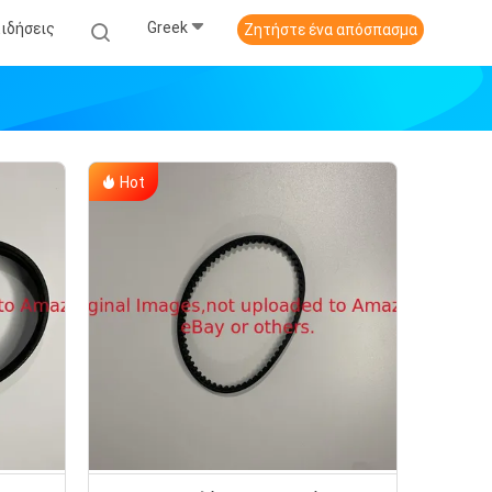
Greek
Ειδήσεις
Ζητήστε ένα απόσπασμα
Hot