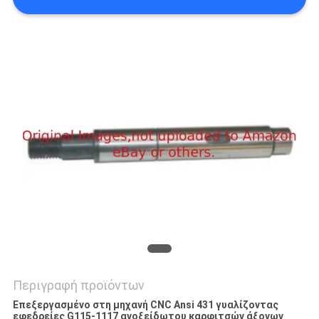
SITEMAP
PRIVACY
POLICY
Περιγραφή προϊόντων
Επεξεργασμένο στη μηχανή CNC Ansi 431 γυαλίζοντας
εφεδρείες G115-1117 ανοξείδωτου καρφιτσών άξονων