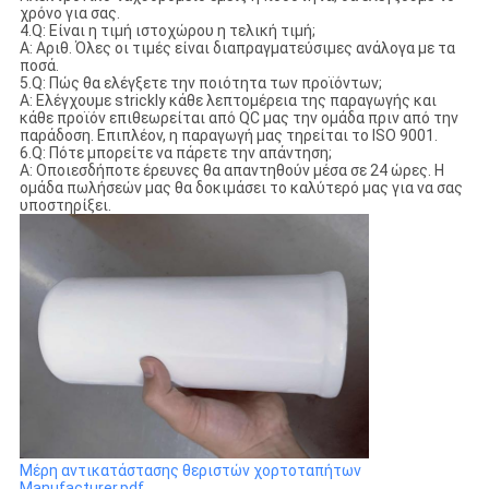
χρόνο για σας.
4.Q: Είναι η τιμή ιστοχώρου η τελική τιμή;
Α: Αριθ. Όλες οι τιμές είναι διαπραγματεύσιμες ανάλογα με τα
ποσά.
5.Q: Πώς θα ελέγξετε την ποιότητα των προϊόντων;
Α: Ελέγχουμε strickly κάθε λεπτομέρεια της παραγωγής και
κάθε προϊόν επιθεωρείται από QC μας την ομάδα πριν από την
παράδοση. Επιπλέον, η παραγωγή μας τηρείται το ISO 9001.
6.Q: Πότε μπορείτε να πάρετε την απάντηση;
Α: Οποιεσδήποτε έρευνες θα απαντηθούν μέσα σε 24 ώρες. Η
ομάδα πωλήσεών μας θα δοκιμάσει το καλύτερό μας για να σας
υποστηρίξει.
Μέρη αντικατάστασης θεριστών χορτοταπήτων
Manufacturer.pdf