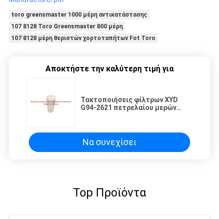
toro greensmaster 1000 μέρη αντικατάστασης
107 8128 Toro Greensmaster 800 μέρη
107 8128 μέρη θεριστών χορτοταπήτων Fot Toro
Αποκτήστε την καλύτερη τιμή για
Τακτοποιήσεις φίλτρων XYD
G94-2621 πετρελαίου μερών
θεριστών χορτοταπήτων για
TORO τη μηχανή
Να συνεχίσει
Top Προϊόντα