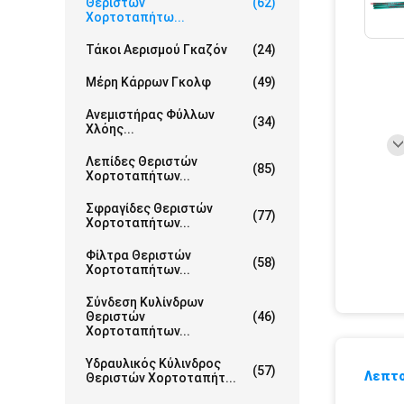
Θεριστών
(62)
Χορτοταπήτω...
Τάκοι Αερισμού Γκαζόν
(24)
Μέρη Κάρρων Γκολφ
(49)
Ανεμιστήρας Φύλλων
(34)
Χλόης...
Λεπίδες Θεριστών
(85)
Χορτοταπήτων...
Σφραγίδες Θεριστών
(77)
Χορτοταπήτων...
Φίλτρα Θεριστών
(58)
Χορτοταπήτων...
Σύνδεση Κυλίνδρων
Θεριστών
(46)
Χορτοταπήτων...
Υδραυλικός Κύλινδρος
(57)
Λεπτο
Θεριστών Χορτοταπήτ...