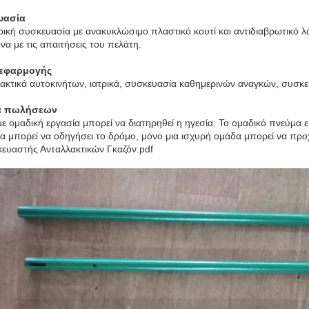
υασία
ική συσκευασία με ανακυκλώσιμο πλαστικό κουτί και αντιδιαβρωτικό λά
α με τις απαιτήσεις του πελάτη.
 εφαρμογής
ακτικά αυτοκινήτων, ιατρικά, συσκευασία καθημερινών αναγκών, συσκε
α πωλήσεων
ε ομαδική εργασία μπορεί να διατηρηθεί η ηγεσία. Το ομαδικό πνεύμα εί
α μπορεί να οδηγήσει το δρόμο, μόνο μια ισχυρή ομάδα μπορεί να προ
ευαστής Ανταλλακτικών Γκαζόν.pdf