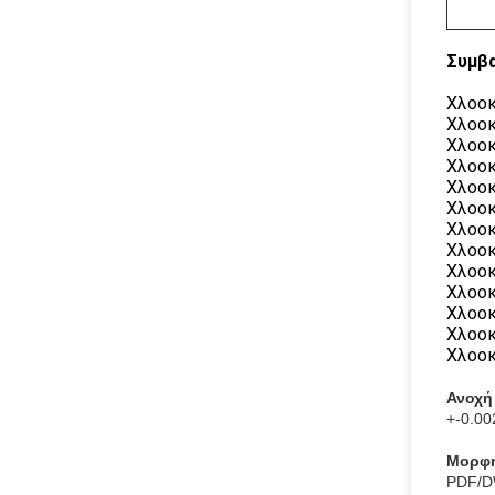
Συμβ
Χλοοκ
Χλοοκ
Χλοοκ
Χλοοκ
Χλοοκ
Χλοοκ
Χλοοκ
Χλοοκ
Χλοοκ
Χλοοκ
Χλοοκ
Χλοοκ
Χλοοκ
Ανοχή
+-0.00
Μορφή
PDF/D