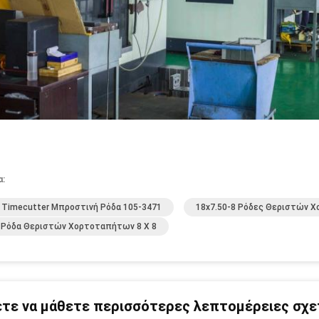
α:
 Timecutter Μπροστινή Ρόδα 105-3471
18x7.50-8 Ρόδες Θεριστών 
 Ρόδα Θεριστών Χορτοταπήτων 8 X 8
τε να μάθετε περισσότερες λεπτομέρειες σχετ