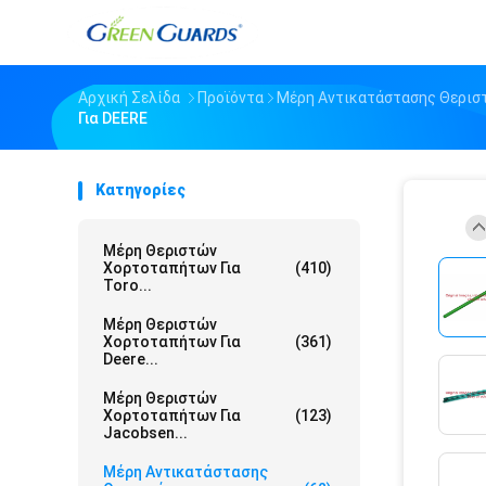
Αρχική Σελίδα
Προϊόντα
Μέρη Αντικατάστασης Θερι
Για DEERE
Κατηγορίες
Μέρη Θεριστών
Χορτοταπήτων Για
(410)
Toro...
Μέρη Θεριστών
Χορτοταπήτων Για
(361)
Deere...
Μέρη Θεριστών
Χορτοταπήτων Για
(123)
Jacobsen...
Μέρη Αντικατάστασης