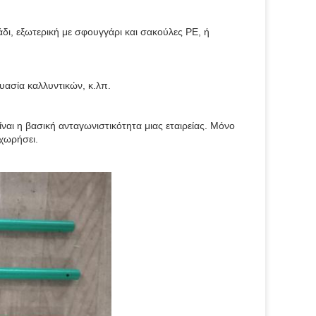
δι, εξωτερική με σφουγγάρι και σακούλες PE, ή
υασία καλλυντικών, κ.λπ.
ναι η βασική ανταγωνιστικότητα μιας εταιρείας. Μόνο
χωρήσει.