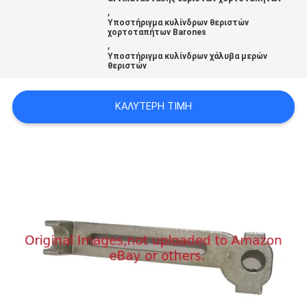
,
SITEMAP
Υποστήριγμα κυλίνδρων θεριστών
χορτοταπήτων Barones
,
PRIVACY
Υποστήριγμα κυλίνδρων χάλυβα μερών
θεριστών
POLICY
ΚΑΛΎΤΕΡΗ ΤΙΜΉ