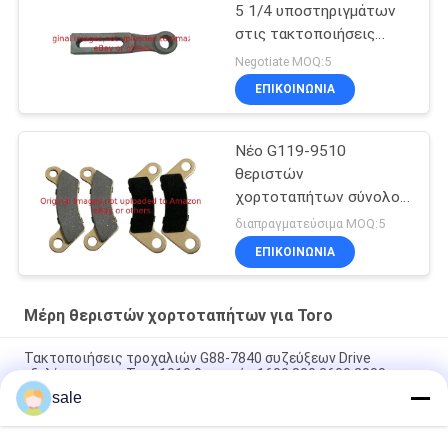
5 1/4 υποστηριγμάτων
στις τακτοποιήσεις
G115-7041 για Toro το
Negotiate MOQ:5
θεριστή χορτοταπήτων
ΕΠΙΚΟΙΝΩΝΊΑ
Νέο G119-9510
θεριστών
χορτοταπήτων σύνολο
μαξιλαριών φρένων
διαπραγματεύσιμα MOQ:5
μερών 4 τακτοποιήσεων
ΕΠΙΚΟΙΝΩΝΊΑ
Toro
Μέρη θεριστών χορτοταπήτων για Toro
Τακτοποιήσεις τροχαλιών G88-7840 συζεύξεων Drive
εξελίκτρων για Toro 1010 θεριστής 1600 800 2600 2000
sale
Τμήματα κουρευτή γκαζόν Συσκευή δαχτυλιδιών έμβολο
(0,05 mm)