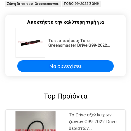
Ζώνη Drive του Greensmower.
TORO 99-2022 ΖΩΝΗ
Αποκτήστε την καλύτερη τιμή για
Τακτοποιήσεις Toro
Greensmaster Drive G99-2022
εξελίκτρων ζωνών Drive
θεριστών χορτοταπήτων
Να συνεχίσει
Top Προϊόντα
Το Drive εξελίκτρων
ζωνών G99-2022 Drive
θεριστών