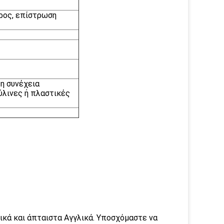
ερος, επίστρωση
η συνέχεια
ύλινες ή πλαστικές
ικά και άπταιστα Αγγλικά. Υποσχόμαστε να