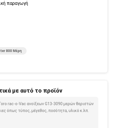
ική παραγωγή
ter 800 Μέρη
ικά με αυτό το προϊόν
 Toro rac-ο-Vac ανοίξεων G13-3090 μερών θεριστών
ες όπως τύπος, μέγεθος, ποσότητα, υλικό κ.λπ.