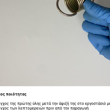
χος ποιότητας
εγχος της πρώτης ύλης μετά την άφιξή της στο εργοστάσιό μ
εγχος των λεπτομερειών πριν από την παραγωγή