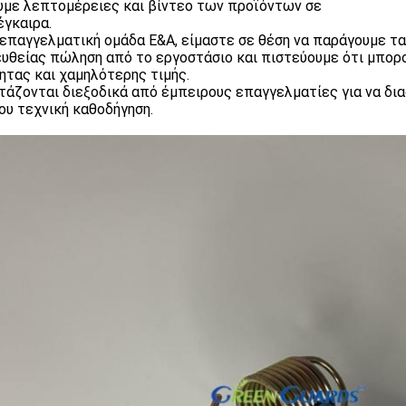
με λεπτομέρειες και βίντεο των προϊόντων σε
έγκαιρα.
 επαγγελματική ομάδα Ε&Α, είμαστε σε θέση να παράγουμε τ
ευθείας πώληση από το εργοστάσιο και πιστεύουμε ότι μπο
ητας και χαμηλότερης τιμής.
ετάζονται διεξοδικά από έμπειρους επαγγελματίες για να διασ
ίου τεχνική καθοδήγηση.