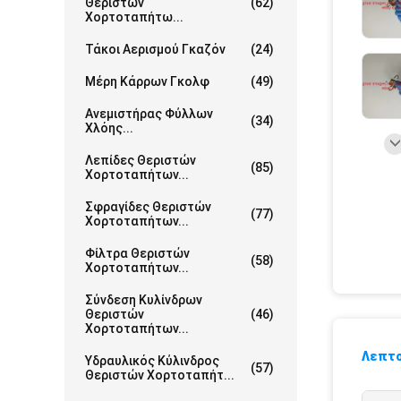
Θεριστών
(62)
Χορτοταπήτω...
Τάκοι Αερισμού Γκαζόν
(24)
Μέρη Κάρρων Γκολφ
(49)
Ανεμιστήρας Φύλλων
(34)
Χλόης...
Λεπίδες Θεριστών
(85)
Χορτοταπήτων...
Σφραγίδες Θεριστών
(77)
Χορτοταπήτων...
Φίλτρα Θεριστών
(58)
Χορτοταπήτων...
Σύνδεση Κυλίνδρων
Θεριστών
(46)
Χορτοταπήτων...
Λεπτο
Υδραυλικός Κύλινδρος
(57)
Θεριστών Χορτοταπήτ...