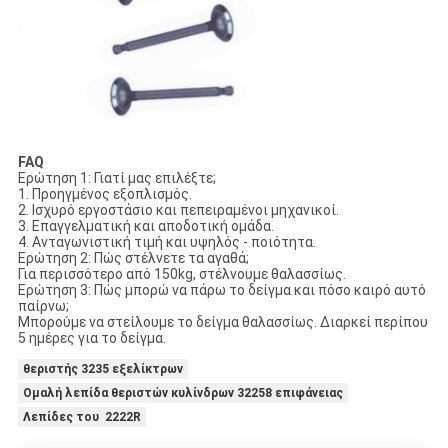
FAQ
Ερώτηση 1: Γιατί μας επιλέξτε;
1. Προηγμένος εξοπλισμός.
2. Ισχυρό εργοστάσιο και πεπειραμένοι μηχανικοί.
3. Επαγγελματική και αποδοτική ομάδα.
4. Ανταγωνιστική τιμή και υψηλός - ποιότητα.
Ερώτηση 2: Πώς στέλνετε τα αγαθά;
Για περισσότερο από 150kg, στέλνουμε θαλασσίως.
Ερώτηση 3: Πώς μπορώ να πάρω το δείγμα και πόσο καιρό αυτό
παίρνω;
Μπορούμε να στείλουμε το δείγμα θαλασσίως. Διαρκεί περίπου
5 ημέρες για το δείγμα.
θεριστής 3235 εξελίκτρων
Ομαλή λεπίδα θεριστών κυλίνδρων 32258 επιφάνειας
Λεπίδες του 2222R