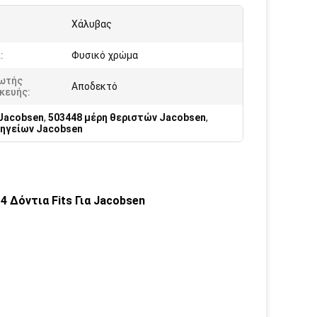
Χάλυβας
:
Φυσικό χρώμα
ωτής
Αποδεκτό
κευής:
Jacobsen
,
503448 μέρη θεριστών Jacobsen
,
ηγείων Jacobsen
 Δόντια Fits Για Jacobsen