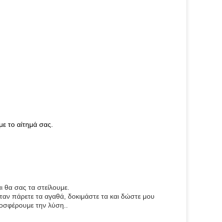
ε το αίτημά σας.
ι θα σας τα στείλουμε.
αν πάρετε τα αγαθά, δοκιμάστε τα και δώστε μου
ροσφέρουμε την λύση..