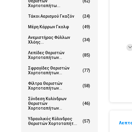
Θεριστών
(62)
Χορτοταπήτω...
Τάκοι Αερισμού Γκαζόν
(24)
Μέρη Κάρρων Γκολφ
(49)
Ανεμιστήρας Φύλλων
(34)
Χλόης...
Λεπίδες Θεριστών
(85)
Χορτοταπήτων...
Σφραγίδες Θεριστών
(77)
Χορτοταπήτων...
Φίλτρα Θεριστών
(58)
Χορτοταπήτων...
Σύνδεση Κυλίνδρων
Θεριστών
(46)
Χορτοταπήτων...
Υδραυλικός Κύλινδρος
(57)
Λεπτο
Θεριστών Χορτοταπήτ...