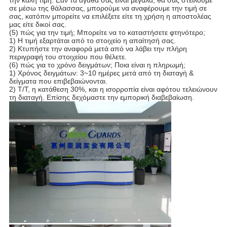
την καλή τιμή. Εάν τα αγαθά σας είναι μεγάλα, θα σας στείλουμε
σε μέσω της θάλασσας, μπορούμε να αναφέρουμε την τιμή σε
σας, κατόπιν μπορείτε να επιλέξετε είτε τη χρήση η αποστολέας
μας είτε δικοί σας.
(5) πώς για την τιμή; Μπορείτε να το καταστήσετε φτηνότερο;
1) Η τιμή εξαρτάται από το στοιχείο η απαίτησή σας.
2) Κτυπήστε την αναφορά μετά από να λάβει την πλήρη
περιγραφή του στοιχείου που θέλετε.
(6) πώς για το χρόνο δειγμάτων; Ποια είναι η πληρωμή;
1) Χρόνος δειγμάτων: 3~10 ημέρες μετά από τη διαταγή &
δείγματα που επιβεβαιώνονται.
2) T/T, η κατάθεση 30%, και η ισορροπία είναι αφότου τελειώνουν
τη διαταγή. Επίσης δεχόμαστε την εμπορική διαβεβαίωση.