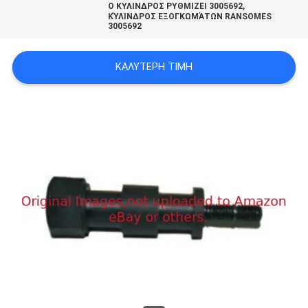
,
Ο ΚΥΛΙΝΔΡΟΣ ΡΥΘΜΙΖΕΙ 3005692
SITEMAP
ΚΎΛΙΝΔΡΟΣ ΕΞΟΓΚΩΜΆΤΩΝ RANSOMES
3005692
PRIVACY
ΚΑΛΎΤΕΡΗ ΤΙΜΉ
POLICY