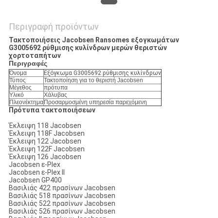
Περιγραφή προϊόντων
Τακτοποιήσεις Jacobsen Ransomes εξογκωμάτων
G3005692 ρύθμισης κυλίνδρων μερών θεριστών
χορτοταπήτων
Περιγραφές
Όνομα
Εξόγκωμα G3005692 ρύθμισης κυλίνδρων
Τύπος
Τακτοποίηση για το θεριστή Jacobsen
Μέγεθος
πρότυπα
Υλικό
Χάλυβας
Πλεονέκτημα
Προσαρμοσμένη υπηρεσία παρεχόμενη
Πρότυπα τακτοποιήσεων
Έκλειψη 118 Jacobsen
Έκλειψη 118F Jacobsen
Έκλειψη 122 Jacobsen
Έκλειψη 122F Jacobsen
Έκλειψη 126 Jacobsen
Jacobsen ε-Plex
Jacobsen ε-Plex ΙΙ
Jacobsen GP400
Βασιλιάς 422 πρασίνων Jacobsen
Βασιλιάς 518 πρασίνων Jacobsen
Βασιλιάς 522 πρασίνων Jacobsen
Βασιλιάς 526 πρασίνων Jacobsen