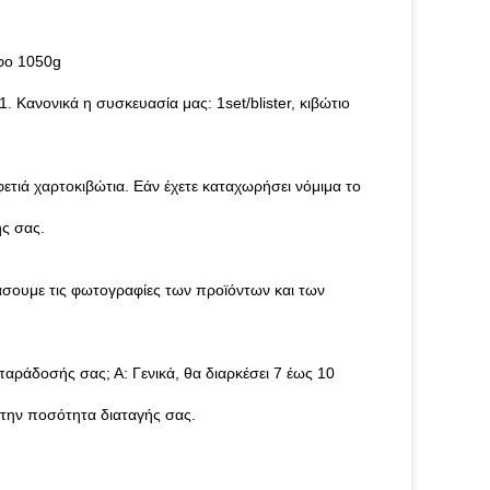
φο 1050g
 Κανονικά η συσκευασία μας: 1set/blister, κιβώτιο
ετιά χαρτοκιβώτια. Εάν έχετε καταχωρήσει νόμιμα το
ής σας.
σουμε τις φωτογραφίες των προϊόντων και των
άδοσής σας; Α: Γενικά, θα διαρκέσει 7 έως 10
 την ποσότητα διαταγής σας.