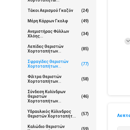
Χορτοταπήτω...
Τάκοι Αερισμού Γκαζόν
(24)
Μέρη Κάρρων Γκολφ
(49)
Ανεμιστήρας Φύλλων
(34)
Χλόης...
Λεπίδες Θεριστών
(85)
Χορτοταπήτων...
Σφραγίδες Θεριστών
(77)
Χορτοταπήτων...
Φίλτρα Θεριστών
(58)
Χορτοταπήτων...
Σύνδεση Κυλίνδρων
Θεριστών
(46)
Χορτοταπήτων...
Υδραυλικός Κύλινδρος
(57)
Λεπτο
Θεριστών Χορτοταπήτ...
Καλώδιο Θεριστών
(59)