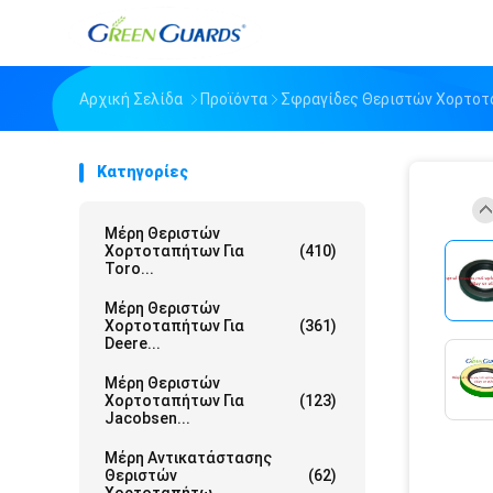
Αρχική Σελίδα
Προϊόντα
Σφραγίδες Θεριστών Χορτο
Κατηγορίες
Μέρη Θεριστών
Χορτοταπήτων Για
(410)
Toro...
Μέρη Θεριστών
Χορτοταπήτων Για
(361)
Deere...
Μέρη Θεριστών
Χορτοταπήτων Για
(123)
Jacobsen...
Μέρη Αντικατάστασης
Θεριστών
(62)