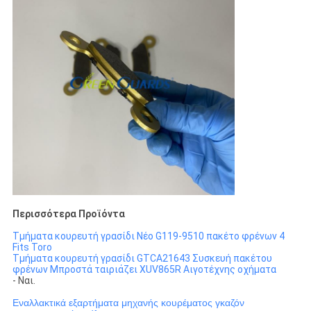
Περισσότερα Προϊόντα
Τμήματα κουρευτή γρασίδι Νέο G119-9510 πακέτο φρένων 4
Fits Toro
Τμήματα κουρευτή γρασίδι GTCA21643 Συσκευή πακέτου
φρένων Μπροστά ταιριάζει XUV865R Αιγοτέχνης οχήματα
- Ναι.
Εναλλακτικά εξαρτήματα μηχανής κουρέματος γκαζόν