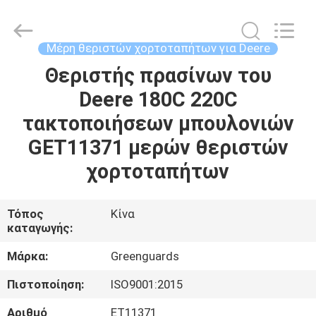
Dongguan
Hesheng
Long
Trading
Co.,
Μέρη θεριστών χορτοταπήτων για Deere
Ltd..
All
Θεριστής πρασίνων του
ΣΠΊΤΙ
Rights
Reserved.
Deere 180C 220C
ΠΡΟΪΌΝΤΑ
τακτοποιήσεων μπουλονιών
GET11371 μερών θεριστών
ΠΕΡΊΠΟΥ
χορτοταπήτων
ΕΜΕΊΣ
Τόπος
Κίνα
καταγωγής:
ΓΎΡΟΣ
ΕΡΓΟΣΤΑΣΊΩΝ
Μάρκα:
Greenguards
Πιστοποίηση:
ISO9001:2015
ΠΟΙΟΤΙΚΌΣ
Αριθμό
ET11371