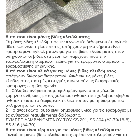
Αυτό που είναι μόνες βίδες κλειδώματος
Οι μόνες βίδες κλειδώματος είναι γνωστές δεδομένου ότι nylock
βίδες screwsor nyloc επίσης, υπάρχουν μερικά νήματα είναι
εφαρμοσμένο nylock μπάλωμα για τις βίδες κλειδώματος όταν
οδηγούνται οι βίδες στα μέρη και παρέχουν moe την
εξασφαλισμένη στερέωση ειδικά για τις εφαρμογές στερέωσης
εφαρμοσμένης μηχανικής.
Αυτό που είναι υλικά για τις μόνες βίδες κλειδώματος
Υπάρχουν διάφορα διαφορετικά υλικά για τις μόνες βίδες
κλειδώματος που μέχρι στιγμής συναντούν τις διαφορετικές
εφαρμογές στη βιομηχανία.
1 . Χάλυβας άνθρακα συμπεριλαμβανομένου του χάλυβα
χαμηλού άνθρακα, μέσος χάλυβας άνθρακα και χάλυβας υψηλού
άνθρακα, αυτά τα διαφορετικά υλικά τύπων με τη διαφορετικές
σκληρότητα και τις ροπές.
2 .
Το ανοξείδωτο, αυτό είναι δημοφιλές υλικό για τις εφαρμογές με
τα ανθεκτικά requuiements διάβρωσης.
ΣΥΜΠΕΡΙΛΑΜΒΑΝΟΜΈΝΟΥ ΤΟΥ SS 201, SS 304 (A2-70/18-8),
SS 316 (A4-70).
Αυτό που είναι τέρματα για τις μόνες βίδες κλειδώματος
Γενικά, οι μόνες βίδες κλειδώματος πρέπει να καλυφθούν για τα