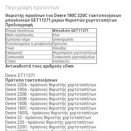
Περιγραφή προϊόντων
Θεριστής πρασίνων του Deere 180C 220C τακτοποιήσεων
μπουλονιών GET11371 μερών θεριστών χορτοταπήτων
Προδιαγραφή
Όνομα προϊόντων
Μπουλόνι GET11371
Θέση προέλευσης
Κίνα
Εμπορικό σήμα
Greenguards
Τυποποιημένος ή μεταβλητός
Πρότυπα
Υλικό
Χάλυβας
Εφαρμογή
Μηχανήματα χορτοταπήτων
Συσκευασία
Συσκευασία χαρτοκιβωτίων
COem
Αποδεκτός
Αντικαθιστά τους αριθμούς cOem
Deere: ET11371
Πρότυπα τακτοποιήσεων
Deere 220A - πράσινος θεριστής χορτοταπήτων
Deere 180A - πράσινος θεριστής χορτοταπήτων
Deere 220B - πράσινος θεριστής χορτοταπήτων
Deere 260B - πράσινος θεριστής χορτοταπήτων
Deere 180B - πράσινος θεριστής χορτοταπήτων
Deere 180C - πράσινος θεριστής χορτοταπήτων
Deere 180SL - πράσινος θεριστής χορτοταπήτων
Deere 22 - πράσινος θεριστής χορτοταπήτων
Deere 220 - πράσινος θεριστής χορτοταπήτων
Deere 220C - πράσινος θεριστής χορτοταπήτων