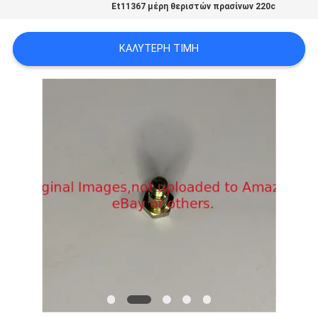
Et11367 μέρη θεριστών πρασίνων 220c
SITEMAP
ΚΑΛΎΤΕΡΗ ΤΙΜΉ
PRIVACY
POLICY